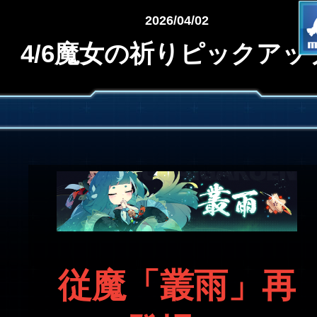
2026/04/02
4/6魔女の祈りピックアッ
従魔「叢雨」再