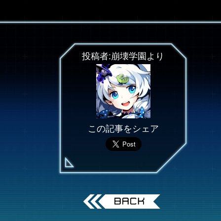
投稿者:崩壊学園より
この記事をシェア