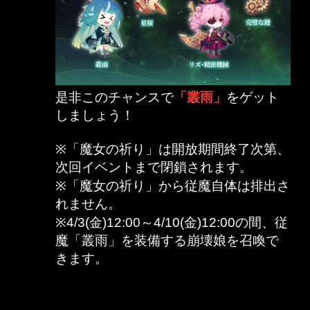
是非このチャンスで
「叢雨」
をゲット
しましょう！
※「魔女の祈り」は開放期間終了次第、
次回イベントまで閉鎖されます。
※「魔女の祈り」から従魔自体は排出さ
れません。
※4/3(金)12:00～4/10(金)12:00の間、従
魔「叢雨」を装備する崩壊娘を召喚で
きます。