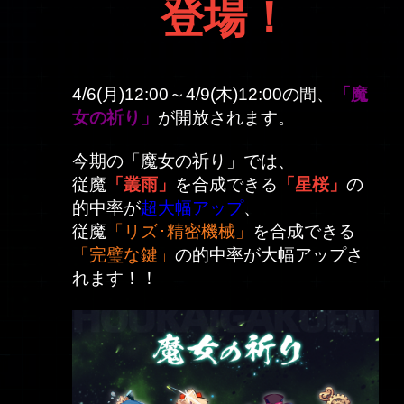
登場！
4/6(月)12:00～4/9(木)12:00の間、
「魔
女の祈り」
が開放されます。
今期の「魔女の祈り」では、
従魔
「叢雨」
を合成できる
「星桜」
の
的中率が
超大幅アップ
、
従魔
「リズ･精密機械」
を合成できる
「完璧な鍵」
の的中率が大幅アップさ
れます！！