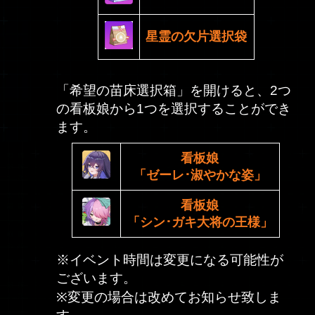
星霊の欠片選択袋
「希望の苗床選択箱」を開けると、2つ
の看板娘から1つを選択することができ
ます。
看板娘
「ゼーレ･淑やかな姿」
看板娘
「シン･ガキ大将の王様」
※イベント時間は変更になる可能性が
ございます。
※変更の場合は改めてお知らせ致しま