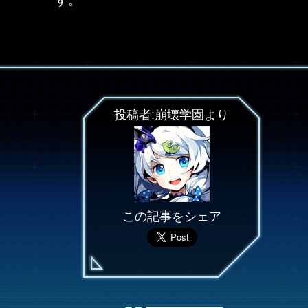
す。
投稿者:崩壊学園より
この記事をシェア