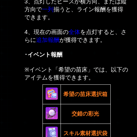
3、点灯したピースが横方向、または縦
方向で
一列
揃うと、ライン報酬を獲得
できます。
4、現在の画面の
全体
を点灯すると、さ
らに
追加報酬
が獲得できます。
･イベント報酬
※イベント「希望の苗床」では、以下の
アイテムを獲得できます。
希望の苗床選択箱
交錯の彩光
スキル素材選択袋