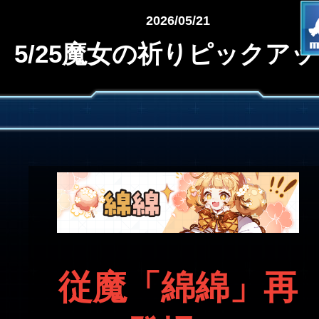
2026/05/21
5/25魔女の祈りピックア
従魔「綿綿」再