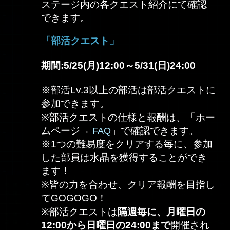
ステージ内の各クエスト紹介にて確認
できます。
「部活クエスト」
期間:5/25(月)12:00～5/31(日)24:00
※部活Lv.3以上の部活は部活クエストに
参加できます。
※部活クエストの仕様と報酬は、「ホー
ムページ→
」で確認できます。
FAQ
※1つの難易度をクリアする毎に、参加
した部員は水晶を獲得することができ
ます！
※皆の力を合わせ、クリア報酬を目指し
てGOGOGO！
※部活クエストは
隔週毎に、月曜日の
12:00から日曜日の24:00まで
開催され