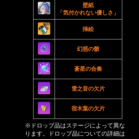
壁紙
「気付かれない優しさ」
挿絵
幻惑の骸
蒼星の合奏
雪之音の欠片
宿木葉の欠片
※ドロップ品はステージによって異な
ります。ドロップ品についての詳細は