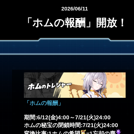
2026/06/11
「ホムの報酬」開放！
「ホムの報酬」
期間:6/12(金)4:00～7/21(火)24:00
ホムの秘宝の閉鎖時間:7/21(火)24:00
変換比率:1ホムの希望
=1忘却の塵