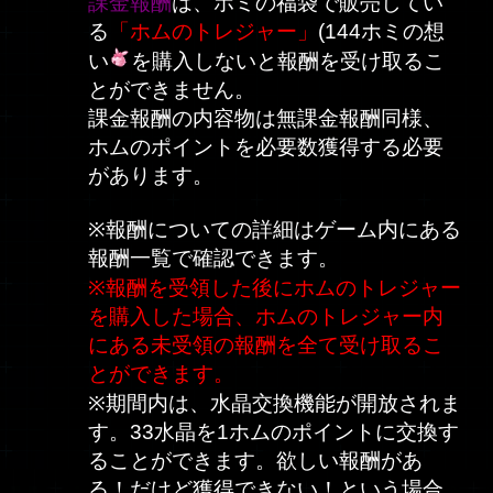
課金報酬
は、ホミの福袋で販売してい
る
「ホムのトレジャー」
(144ホミの想
い
を購入しないと報酬を受け取るこ
とができません。
課金報酬の内容物は無課金報酬同様、
ホムのポイントを必要数獲得する必要
があります。
※報酬についての詳細はゲーム内にある
報酬一覧で確認できます。
※報酬を受領した後にホムのトレジャー
を購入した場合、ホムのトレジャー内
にある未受領の報酬を全て受け取るこ
とができます。
※期間内は、水晶交換機能が開放されま
す。33水晶を1ホムのポイントに交換す
ることができます。欲しい報酬があ
る！だけど獲得できない！という場合