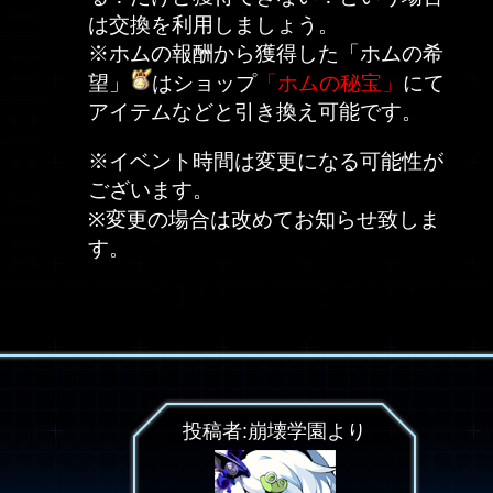
は交換を利用しましょう。
※ホムの報酬から獲得した「ホムの希
望」
はショップ
「ホムの秘宝」
にて
アイテムなどと引き換え可能です。
※イベント時間は変更になる可能性が
ございます。
※変更の場合は改めてお知らせ致しま
す。
投稿者:崩壊学園より