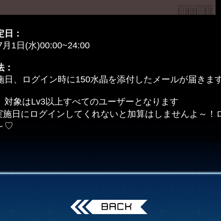
定日：
7月1日(水)00:00~24:00
法：
施日、ログイン時に150水晶を添付したメールが届きま
、対象はLv3以上すべてのユーザーとなります
実施日にログインしてくれないと加算はしませんよ～！
～♡