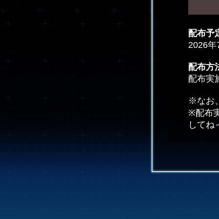
配布予
2026年
配布方
配布実
※なお
※配布
してね