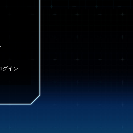
す
ログイン