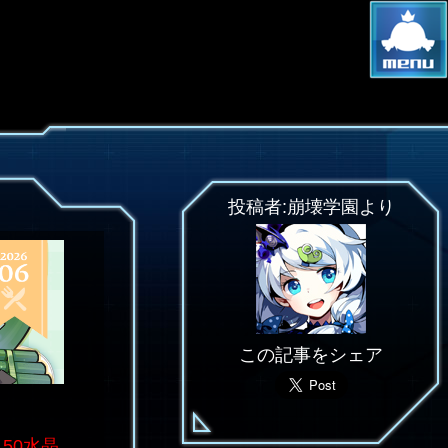
投稿者:崩壊学園より
この記事をシェア
150水晶