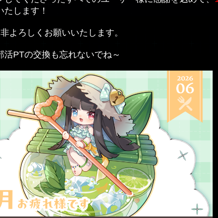
いたします！
是非よろしくお願いいたします。
部活PTの交換も忘れないでね～